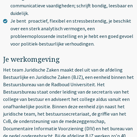
communicatieve vaardigheden; schrijft bondig, leesbaar en
duidelijk.
Je bent proactief, flexibel en stressbestendig, je beschikt
over een sterk analytisch vermogen, een
probleemoplossende instelling en je hebt een goed gevoel
voor politiek-bestuurlijke verhoudingen.
Je werkomgeving
Het team Juridische Zaken maakt deel uit van de afdeling
Bestuurlijke en Juridische Zaken (BJZ), een eenheid binnen het
Bestuursbureau van de Radboud Universiteit. Het
Bestuursbureau staat onder leiding van de secretaris van het
college van bestuur en adviseert het college aldus vanuit een
onafhankelijke positie. Binnen deze eenheid zijn naast het
juridische team, het bestuurssecretariaat, de griffie van het
CvB, de ondersteuning van de medezeggenschap,
Documentaire Informatie Voorziening (DIV) en het bureau van
de pedel ondergebracht. Bij de afdeling BJZ werken zo’n 40