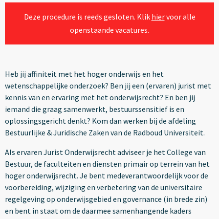
Deze procedure is reeds gesloten. Klik
hier
voor alle
openstaande vacatures.
Heb jij affiniteit met het hoger onderwijs en het
wetenschappelijke onderzoek? Ben jij een (ervaren) jurist met
kennis van en ervaring met het onderwijsrecht? En ben jij
iemand die graag samenwerkt, bestuurssensitief is en
oplossingsgericht denkt? Kom dan werken bij de afdeling
Bestuurlijke & Juridische Zaken van de Radboud Universiteit.
Als ervaren Jurist Onderwijsrecht adviseer je het College van
Bestuur, de faculteiten en diensten primair op terrein van het
hoger onderwijsrecht. Je bent medeverantwoordelijk voor de
voorbereiding, wijziging en verbetering van de universitaire
regelgeving op onderwijsgebied en governance (in brede zin)
en bent in staat om de daarmee samenhangende kaders