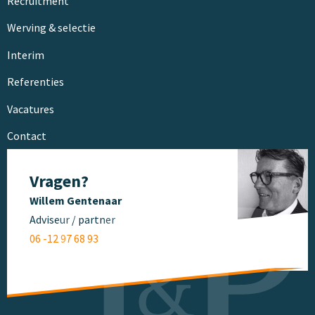
Recruitment
Werving & selectie
Interim
Referenties
Vacatures
Contact
Vragen?
Willem Gentenaar
Adviseur / partner
06 -12 97 68 93