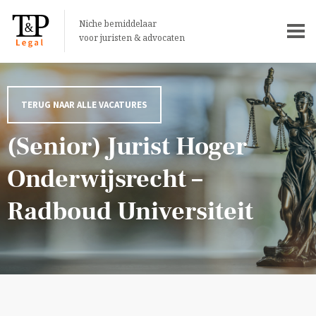
Niche bemiddelaar
voor juristen & advocaten
TERUG NAAR ALLE VACATURES
(Senior) Jurist Hoger
Onderwijsrecht –
Radboud Universiteit