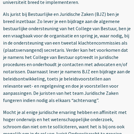
universiteit breed te implementeren.
Als jurist bij Bestuurlijke en Juridische Zaken (BJZ) ben je
breed inzetbaar. Zo lever je een bijdrage aan de algemene
bestuurlijke ondersteuning van het College van Bestuur, ben je
een vraagbaak voor de organisatie en spring je, waar nodig, bij
in de ondersteuning van een tweetal klachtencommissies als
(plaatsvervangend) secretaris. Verder kan het voorkomen dat
je namens het College van Bestuur optreedt in juridische
procedures en onderhoudt je contacten met advocaten en/of
notarissen. Daarnaast lever je namens BJZ een bijdrage aan de
beleidsontwikkeling, toets je beleidsvoorstellen aan
relevante wet- en regelgeving en doe je voorstellen voor
aanpassingen. De juristen van het team Juridische Zaken
fungeren indien nodig als elkaars “achtervang”.
Mocht je al enige juridische ervaring hebben en affiniteit met
hoger onderwijs en het wetenschappelijke onderzoek,
schroom dan niet om te solliciteren, want het is bij ons ook
mogelijk om in de rol van Jurist Onderwijsrecht te groeien.