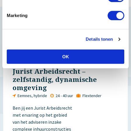
Marketing
Gerelateerde vacatures
Details tonen
OK
Jurist Arbeidsrecht –
zelfstandig, dynamische
omgeving
Eemnes, hybride
24 - 40 uur
Flextender
Ben jij een Jurist Arbeidsrecht
met ervaring op het gebied
van het adviseren inzake
complexe inhuurconstructies