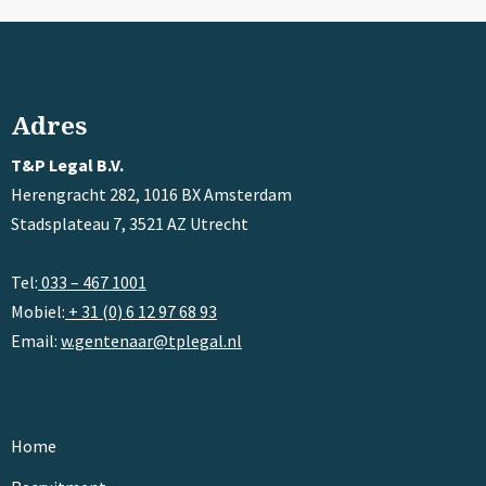
Adres
T&P Legal B.V.
Herengracht 282, 1016 BX Amsterdam
Stadsplateau 7, 3521 AZ Utrecht
Tel:
033 – 467 1001
Mobiel:
+ 31 (0) 6 12 97 68 93
Email:
w.gentenaar@tplegal.nl
Home