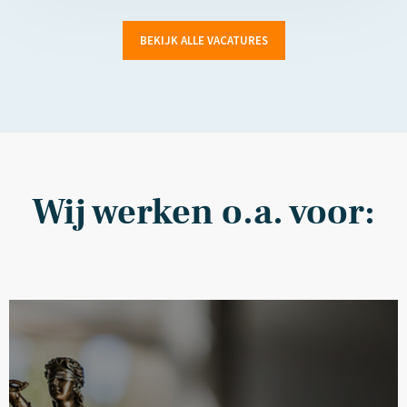
BEKIJK ALLE VACATURES
Wij werken o.a. voor: