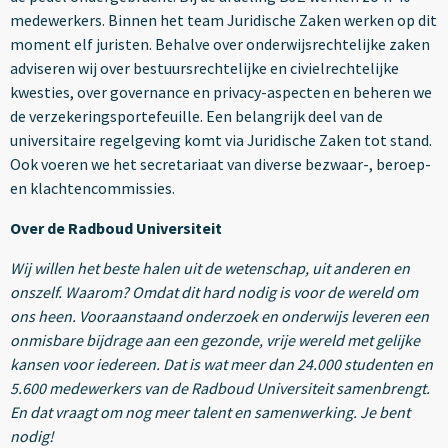
medewerkers. Binnen het team Juridische Zaken werken op dit
moment elf juristen. Behalve over onderwijsrechtelijke zaken
adviseren wij over bestuursrechtelijke en civielrechtelijke
kwesties, over governance en privacy-aspecten en beheren we
de verzekeringsportefeuille. Een belangrijk deel van de
universitaire regelgeving komt via Juridische Zaken tot stand.
Ook voeren we het secretariaat van diverse bezwaar-, beroep-
en klachtencommissies.
Over de Radboud Universiteit
Wij willen het beste halen uit de wetenschap, uit anderen en
onszelf. Waarom? Omdat dit hard nodig is voor de wereld om
ons heen. Vooraanstaand onderzoek en onderwijs leveren een
onmisbare bijdrage aan een gezonde, vrije wereld met gelijke
kansen voor iedereen. Dat is wat meer dan 24.000 studenten en
5.600 medewerkers van de Radboud Universiteit samenbrengt.
En dat vraagt om nog meer talent en samenwerking. Je bent
nodig!