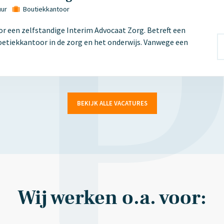
uur
Boutiekkantoor
r een zelfstandige Interim Advocaat Zorg. Betreft een
oetiekkantoor in de zorg en het onderwijs. Vanwege een
BEKIJK ALLE VACATURES
Wij werken o.a. voor: