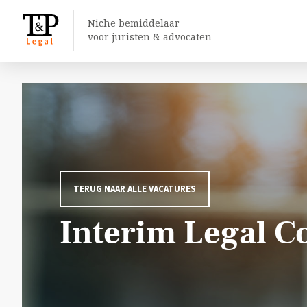
Niche bemiddelaar
voor juristen & advocaten
TERUG NAAR ALLE VACATURES
Interim Legal C