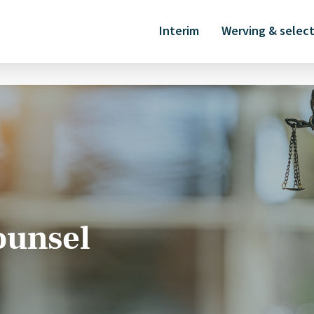
Interim
Werving & select
ounsel