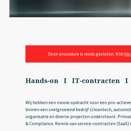
Deze procedure is reeds gesloten. Klik
hie
Hands-on I IT-contracten I
Wij hebben een mooie opdracht voor een pro-actieve 
binnen een snelgroeiend bedrijf (cleantech, automot
organisatie en diverse projecten ondersteunt. Primai
& Compliance. Kennis van service-contracten (SaaS) i