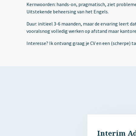
Kernwoorden: hands-on, pragmatisch, ziet problemen 
Uitstekende beheersing van het Engels.
Duur: initieel 3-6 maanden, maar de ervaring leert dat
vooralsnog volledig werken op afstand maar kantoren
Interesse? Ik ontvang graag je CV en een (scherpe) ta
Interim A