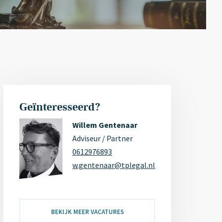
Geïnteresseerd?
Willem Gentenaar
Adviseur / Partner
0612976893
w.gentenaar@tplegal.nl
BEKIJK MEER VACATURES