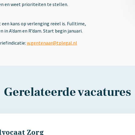
en weet prioriteiten te stellen.
 een kans op verlenging reëel is. Fulltime,
 in A’dam en R’dam. Start begin januari.
riefindicatie:
w.gentenaar@tplegal.nl
Gerelateerde vacatures
dvocaat Zorg