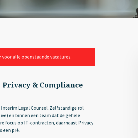
r
voor alle openstaande vacatures.
 Privacy & Compliance
Interim Legal Counsel. Zelfstandige rol
ive) en binnen een team dat de gehele
re focus op IT-contracten, daarnaast Privacy
s een pré.