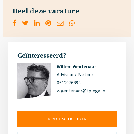
Deel deze vacature
Geïnteresseerd?
Willem Gentenaar
Adviseur / Partner
0612976893
w.gentenaar@tplegal.nl
DIRECT SOLLICITEREN