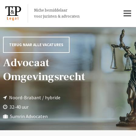
Niche bemiddelaar
voor juristen & advocaten
TERUG NAAR ALLE VACATURES
Advocaat
Omgevingsrecht
Noord-Brabant / hybride
32-40 uur
Sumrin Advocaten