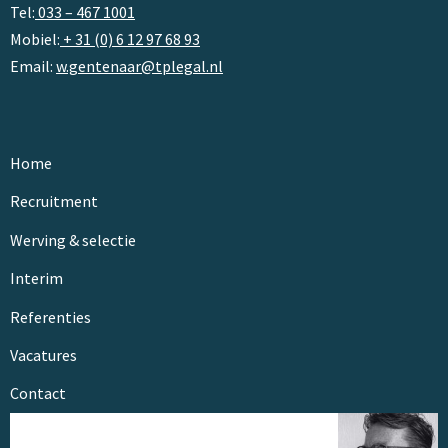
Tel:
033 – 467 1001
Mobiel:
+ 31 (0) 6 12 97 68 93
Email:
w.gentenaar@tplegal.nl
Home
Recruitment
Werving & selectie
Interim
Referenties
Vacatures
Contact