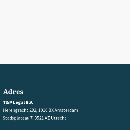
Adres
T&P Legal B.V.
Herengracht 282, 1016 BX Amsterdam
Stadsplateau 7, 3521 AZ Utrecht