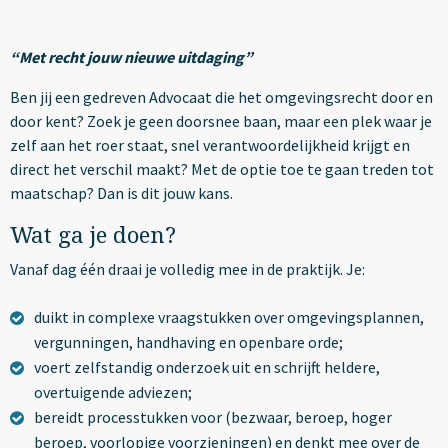
“Met recht jouw nieuwe uitdaging”
Ben jij een gedreven Advocaat die het omgevingsrecht door en
door kent? Zoek je geen doorsnee baan, maar een plek waar je
zelf aan het roer staat, snel verantwoordelijkheid krijgt en
direct het verschil maakt? Met de optie toe te gaan treden tot
maatschap? Dan is dit jouw kans.
Wat ga je doen?
Vanaf dag één draai je volledig mee in de praktijk. Je:
duikt in complexe vraagstukken over omgevingsplannen,
vergunningen, handhaving en openbare orde;
voert zelfstandig onderzoek uit en schrijft heldere,
overtuigende adviezen;
bereidt processtukken voor (bezwaar, beroep, hoger
beroep, voorlopige voorzieningen) en denkt mee over de