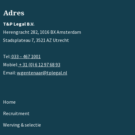
Adres
T&P Legal B.V.
Herengracht 282, 1016 BX Amsterdam
Stadsplateau 7, 3521 AZ Utrecht
Tel:
033 – 467 1001
Mobiel:
+ 31 (0) 6 12 97 68 93
Email:
w.gentenaar@tplegal.nl
Home
Recruitment
Werving & selectie