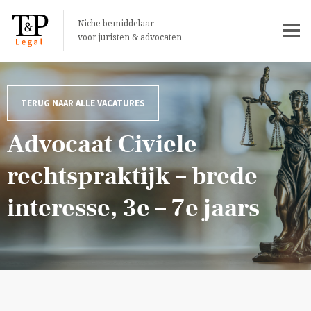
Niche bemiddelaar
voor juristen & advocaten
TERUG NAAR ALLE VACATURES
Advocaat Civiele
rechtspraktijk – brede
interesse, 3e – 7e jaars