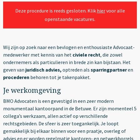
Deze procedure is reeds gesloten. Klik
hier
voor alle
openstaande vacatures.
Wij zijn op zoek naar een bevlogen en enthousiaste Advocaat-
medewerker met kennis van het
civiele recht
, die zowel
ondernemers als particulieren in brede zin kan bijstaan. Het
geven van
juridisch advies,
optreden als
sparringpartner
en
procederen
behoren tot je takenpakket.
Je werkomgeving
BMO Advocaten is een gevestigd in een zeer modern
monumentaal kantoorpand in de Betuwe. Er zijn momenteel 5
collega’s werkzaam, allen actief op verschillende
rechtsgebieden. De sfeer is zeer toegankelijk. Je loopt
gemakkelijk bij elkaar binnen voor een praatje, overleg of
advies en er worden regelmatig kantoren- en netwerkborrels