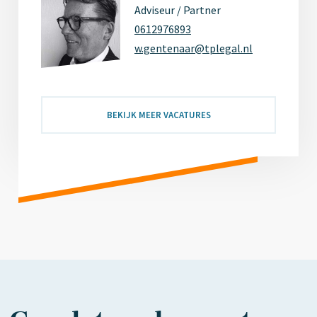
Adviseur / Partner
0612976893
w.gentenaar@tplegal.nl
BEKIJK MEER VACATURES