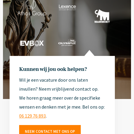
Kunnen wij jou ook helpen?
Wil je een vacature door ons laten
invullen? Neem vrijblijvend contact op.
We horen graag meer over de specifieke
wensen en denken met je mee. Bel ons op:
Jouw
06 129 76 893
.
organisatie
NEEM CONTACT MET ONS OP
hier?