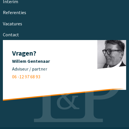
Interim
Referenties
Vacatures
Contact
Vragen?
Willem Gentenaar
Adviseur / partner
06 -12 97 68 93