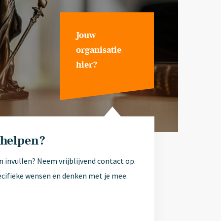
Jouw
organisatie
hier?
 helpen?
n invullen? Neem vrijblijvend contact op.
ecifieke wensen en denken met je mee.